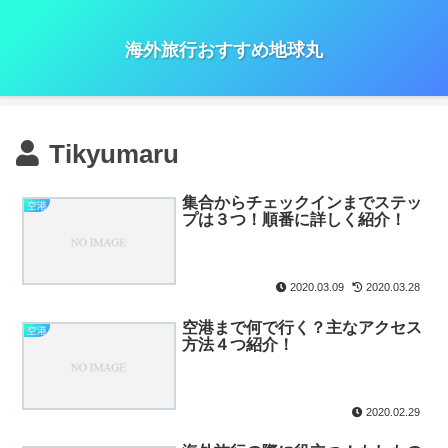
海外旅行おすすめ地球丸
Tikyumaru
集合からチェックインまでステッ
空港
プは３つ！順番に詳しく紹介！
2020.03.09
2020.03.28
空港まで何で行く？主なアクセス
空港
方法４つ紹介！
2020.02.29