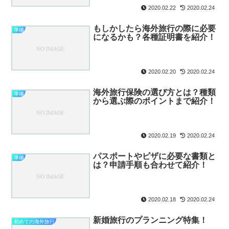
2020.02.22
2020.02.24
もしかしたら海外旅行の際に必要
準備
になるかも？各種証明書を紹介！
2020.02.20
2020.02.24
海外旅行保険の選び方とは？種類
準備
から選ぶ際のポイントまで紹介！
2020.02.19
2020.02.24
パスポートやビザに必要な書類と
準備
は？申請手順も合わせて紹介！
2020.02.18
2020.02.24
新婚旅行のプランニング特集！
初めての海外旅行