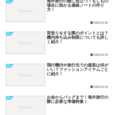
海外旅行の際に役立つ！もしもの
準備
場合に助かる連絡ノートの作り
方！
2020.02.26
荷造りをする際のポイントとは？
準備
機内持ち込み制限についても詳し
く紹介！
2020.02.24
飛行機内や旅行先での服装は何が
準備
いい？ファッションアイテムごと
に紹介！
2020.02.24
お金からバッグまで！海外旅行の
準備
際に必要な準備特集！