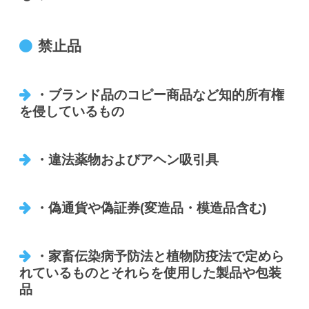
禁止品
・ブランド品のコピー商品など知的所有権
を侵しているもの
・違法薬物およびアヘン吸引具
・偽通貨や偽証券(変造品・模造品含む)
・家畜伝染病予防法と植物防疫法で定めら
れているものとそれらを使用した製品や包装
品