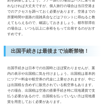
刻を調整しましょう。ツアー旅行の場合はバスに乗り遅
れなければ大丈夫ですが、個人旅行の場合は当日空港ま
でのアクセスを調べておく必要があります。空港までの
所要時間や道路の混雑具合などはフロントに尋ねると教
えてもらえるので、確認しておきましょう。都市部滞在
の場合は、いつも以上に余裕をもって出発するのがおす
すめです。
出国手続きは最後まで油断禁物！
出国手続きは日本での出国時とほぼ変わりませんが、案
内の表示や出国税に気を付けましょう。出国税は基本的
にツアー料金や航空券の代金に上乗せされますが、中に
は出国税を含めずに販売されている航空券もあります。
その場合、出国税は空港の搭乗手続き時に現地通貨で支
払う必要があるので、出国税を払っていない方は現地通
貨を用意しておく必要があります。