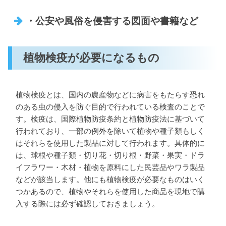
・公安や風俗を侵害する図面や書籍など
植物検疫が必要になるもの
植物検疫とは、国内の農産物などに病害をもたらす恐れ
のある虫の侵入を防ぐ目的で行われている検査のことで
す。検疫は、国際植物防疫条約と植物防疫法に基づいて
行われており、一部の例外を除いて植物や種子類もしく
はそれらを使用した製品に対して行われます。具体的に
は、球根や種子類・切り花・切り根・野菜・果実・ドラ
イフラワー・木材・植物を原料にした民芸品やワラ製品
などが該当します。他にも植物検疫が必要なものはいく
つかあるので、植物やそれらを使用した商品を現地で購
入する際には必ず確認しておきましょう。