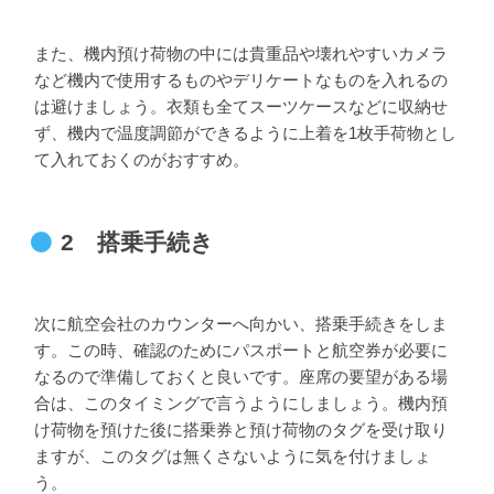
また、機内預け荷物の中には貴重品や壊れやすいカメラ
など機内で使用するものやデリケートなものを入れるの
は避けましょう。衣類も全てスーツケースなどに収納せ
ず、機内で温度調節ができるように上着を1枚手荷物とし
て入れておくのがおすすめ。
2 搭乗手続き
次に航空会社のカウンターへ向かい、搭乗手続きをしま
す。この時、確認のためにパスポートと航空券が必要に
なるので準備しておくと良いです。座席の要望がある場
合は、このタイミングで言うようにしましょう。機内預
け荷物を預けた後に搭乗券と預け荷物のタグを受け取り
ますが、このタグは無くさないように気を付けましょ
う。