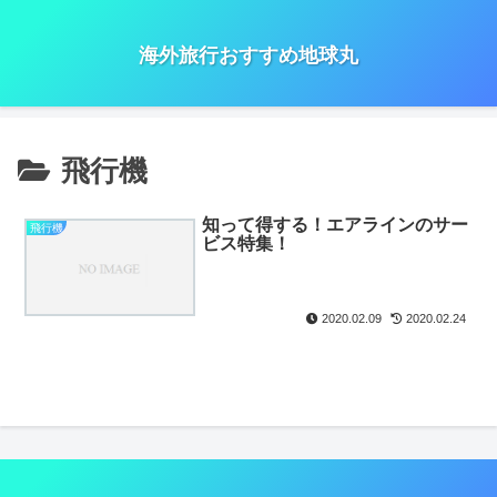
海外旅行おすすめ地球丸
飛行機
知って得する！エアラインのサー
飛行機
ビス特集！
2020.02.09
2020.02.24